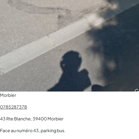
Morbier
0785287378
43 Rte Blanche, 39400 Morbier
Face au numéro 43, parking bus.