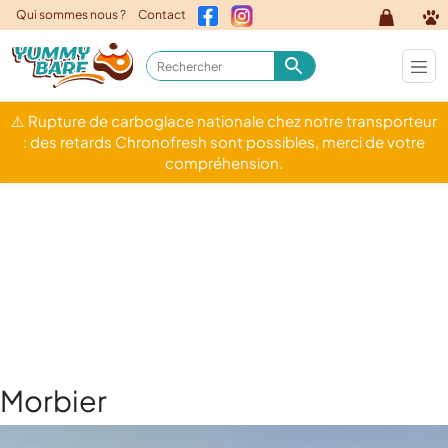
Qui sommes nous ?
Contact
⚠️ Rupture de carboglace nationale chez notre transporteur
: des retards Chronofresh sont possibles, merci de votre
compréhension.
Morbier