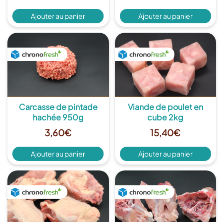
Ajouter au panier
Ajouter au panier
Plus de détails
Plus de détails
Carcasse de pintade
Viande de poulet en
hachée 950g
cube 2kg
3,60
€
15,40
€
Ajouter au panier
Ajouter au panier
Plus de détails
Plus de détails