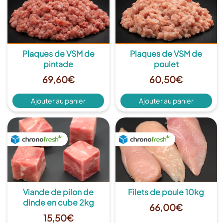
Plaques de VSM de
Plaques de VSM de
pintade
poulet
69,60
€
60,50
€
Ajouter au panier
Ajouter au panier
Plus de détails
Plus de détails
Viande de pilon de
Filets de poule 10kg
dinde en cube 2kg
66,00
€
15,50
€